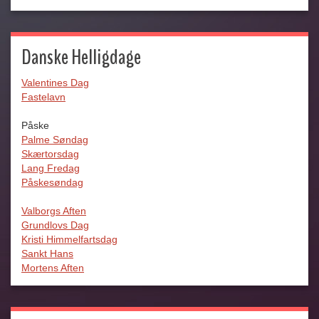
Danske Helligdage
Valentines Dag
Fastelavn
Påske
Palme Søndag
Skærtorsdag
Lang Fredag
Påskesøndag
Valborgs Aften
Grundlovs Dag
Kristi Himmelfartsdag
Sankt Hans
Mortens Aften