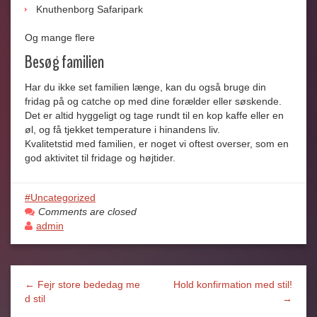
Knuthenborg Safaripark
Og mange flere
Besøg familien
Har du ikke set familien længe, kan du også bruge din
fridag på og catche op med dine forælder eller søskende.
Det er altid hyggeligt og tage rundt til en kop kaffe eller en
øl, og få tjekket temperature i hinandens liv.
Kvalitetstid med familien, er noget vi oftest overser, som en
god aktivitet til fridage og højtider.
Uncategorized
Comments are closed
admin
← Fejr store bededag me
Hold konfirmation med stil!
d stil
→