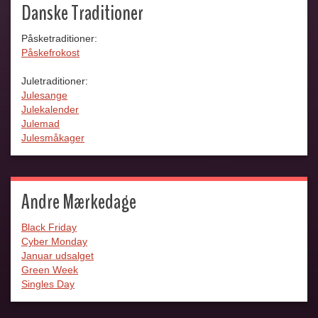
Danske Traditioner
Påsketraditioner:
Påskefrokost
Juletraditioner:
Julesange
Julekalender
Julemad
Julesmåkager
Andre Mærkedage
Black Friday
Cyber Monday
Januar udsalget
Green Week
Singles Day