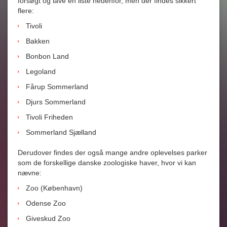
forsøgt og lave en liste nedenfor, men der findes sikkert
flere:
Tivoli
Bakken
Bonbon Land
Legoland
Fårup Sommerland
Djurs Sommerland
Tivoli Friheden
Sommerland Sjælland
Derudover findes der også mange andre oplevelses parker
som de forskellige danske zoologiske haver, hvor vi kan
nævne:
Zoo (København)
Odense Zoo
Giveskud Zoo