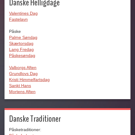
Danske Helligdage
Valentines Dag
Fastelavn
Påske
Palme Søndag
Skærtorsdag
Lang Fredag
Påskesøndag
Valborgs Aften
Grundlovs Dag
Kristi Himmelfartsdag
Sankt Hans
Mortens Aften
Danske Traditioner
Påsketraditioner: