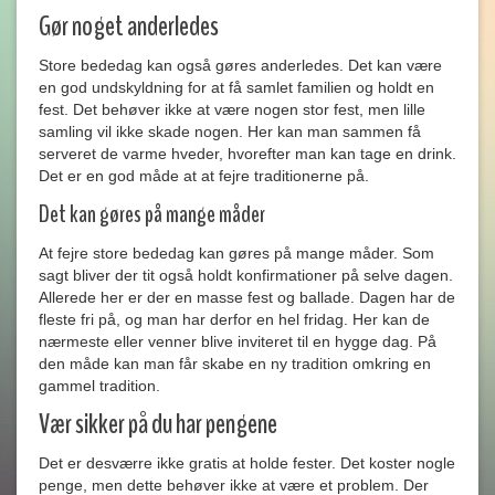
Gør noget anderledes
Store bededag kan også gøres anderledes. Det kan være
en god undskyldning for at få samlet familien og holdt en
fest. Det behøver ikke at være nogen stor fest, men lille
samling vil ikke skade nogen. Her kan man sammen få
serveret de varme hveder, hvorefter man kan tage en drink.
Det er en god måde at at fejre traditionerne på.
Det kan gøres på mange måder
At fejre store bededag kan gøres på mange måder. Som
sagt bliver der tit også holdt konfirmationer på selve dagen.
Allerede her er der en masse fest og ballade. Dagen har de
fleste fri på, og man har derfor en hel fridag. Her kan de
nærmeste eller venner blive inviteret til en hygge dag. På
den måde kan man får skabe en ny tradition omkring en
gammel tradition.
Vær sikker på du har pengene
Det er desværre ikke gratis at holde fester. Det koster nogle
penge, men dette behøver ikke at være et problem. Der