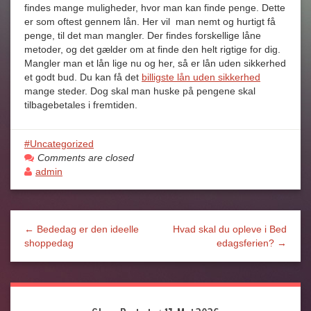
findes mange muligheder, hvor man kan finde penge. Dette
er som oftest gennem lån. Her vil man nemt og hurtigt få
penge, til det man mangler. Der findes forskellige låne
metoder, og det gælder om at finde den helt rigtige for dig.
Mangler man et lån lige nu og her, så er lån uden sikkerhed
et godt bud. Du kan få det
billigste lån uden sikkerhed
mange steder. Dog skal man huske på pengene skal
tilbagebetales i fremtiden.
Uncategorized
Comments are closed
admin
← Bededag er den ideelle
Hvad skal du opleve i Bed
shoppedag
edagsferien? →