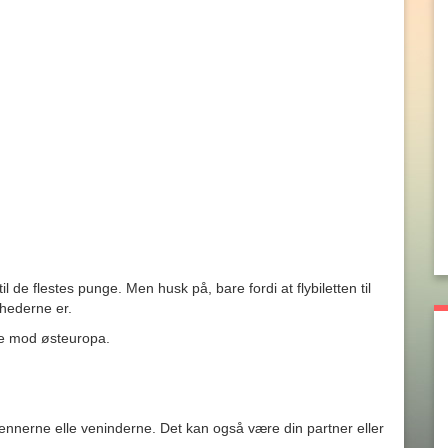
il de flestes punge. Men husk på, bare fordi at flybiletten til
ghederne er.
øge mod østeuropa.
l vennerne elle veninderne. Det kan også være din partner eller