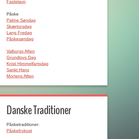
Fastelavn
Påske
Palme Søndag
Skærtorsdag
Lang Fredag
Påskesøndag
Valborgs Aften
Grundlovs Dag
Kristi Himmelfartsdag
Sankt Hans
Mortens Aften
Danske Traditioner
Påsketraditioner:
Påskefrokost