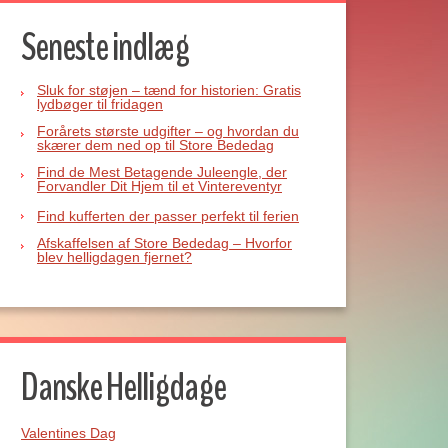
Seneste indlæg
Sluk for støjen – tænd for historien: Gratis
lydbøger til fridagen
Forårets største udgifter – og hvordan du
skærer dem ned op til Store Bededag
Find de Mest Betagende Juleengle, der
Forvandler Dit Hjem til et Vintereventyr
Find kufferten der passer perfekt til ferien
Afskaffelsen af Store Bededag – Hvorfor
blev helligdagen fjernet?
Danske Helligdage
Valentines Dag