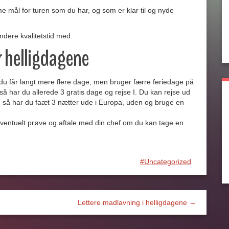
me mål for turen som du har, og som er klar til og nyde
dere kvalitetstid med.
r helligdagene
 du får langt mere flere dage, men bruger færre feriedage på
 så har du allerede 3 gratis dage og rejse I. Du kan rejse ud
n, så har du faæt 3 nætter ude i Europa, uden og bruge en
entuelt prøve og aftale med din chef om du kan tage en
Uncategorized
Lettere madlavning i helligdagene →