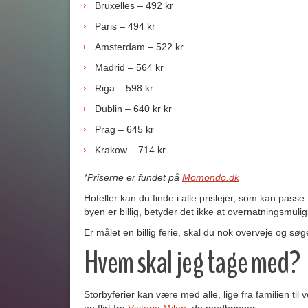
Bruxelles – 492 kr
Paris – 494 kr
Amsterdam – 522 kr
Madrid – 564 kr
Riga – 598 kr
Dublin – 640 kr kr
Prag – 645 kr
Krakow – 714 kr
*Priserne er fundet på
Momondo.dk
Hoteller kan du finde i alle prislejer, som kan passe t
byen er billig, betyder det ikke at overnatningsmuli
Er målet en billig ferie, skal du nok overveje og s
Hvem skal jeg tage med?
Storbyferier kan være med alle, lige fra familien ti