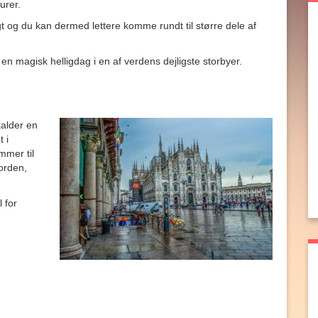
urer.
 og du kan dermed lettere komme rundt til større dele af
en magisk helligdag i en af verdens dejligste storbyer.
kalder en
 i
mmer til
jorden,
 for